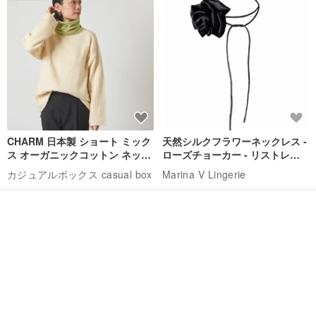
CHARM 日本製 ショート ミック
天然シルクフラワーネックレス -
ス オーガニックコットン ネック
ローズチョーカー - リストレッ
ウォーマー
グブレスレット シルクアクセサ
カジュアルボックス casual box
Marina V Lingerie
リー
2,500円
9,769円
入荷待ち登録
ショップを見る