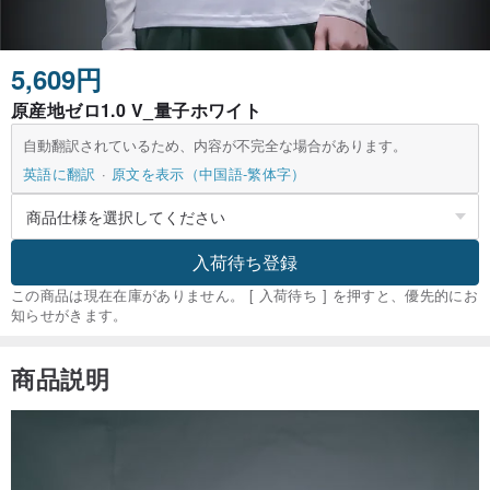
5,609円
原産地ゼロ1.0 V_量子ホワイト
自動翻訳されているため、内容が不完全な場合があります。
英語に翻訳
原文を表示（中国語-繁体字）
入荷待ち登録
この商品は現在在庫がありません。 [ 入荷待ち ] を押すと、優先的にお
知らせがきます。
商品説明