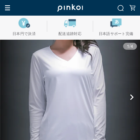
日本円で決済
配送追跡対応
日本語サポート完備
1/4