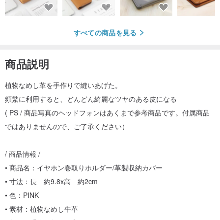
すべての商品を見る
商品説明
植物なめし革を手作りで縫いあげた。
頻繁に利用すると、どんどん綺麗なツヤのある皮になる
( PS / 商品写真のヘッドフォンはあくまで参考商品です。付属商品
ではありませんので、ご了承ください）
/ 商品情報 /
• 商品名：イヤホン巻取りホルダー/革製収納カバー
• 寸法：長 約9.8x高 約2cm
• 色：PINK
• 素材：植物なめし牛革