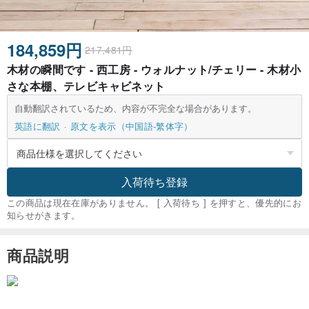
184,859円
217,481円
木材の瞬間です - 西工房 - ウォルナット/チェリー - 木材小
さな本棚、テレビキャビネット
自動翻訳されているため、内容が不完全な場合があります。
英語に翻訳
原文を表示（中国語-繁体字）
入荷待ち登録
この商品は現在在庫がありません。 [ 入荷待ち ] を押すと、優先的にお
知らせがきます。
商品説明