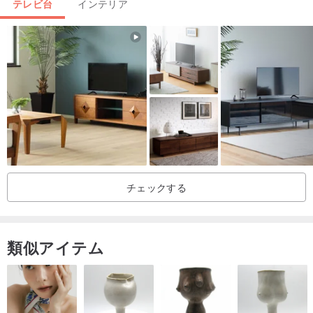
テレビ台
インテリア
チェックする
類似アイテム