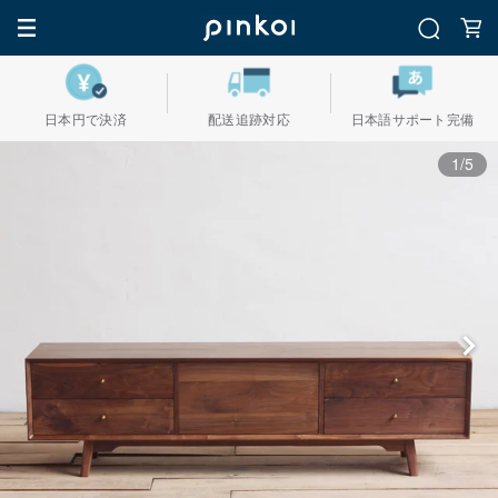
日本円で決済
配送追跡対応
日本語サポート完備
1/5