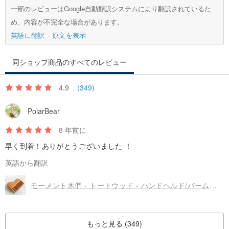
オリジン/製造方法
一部のレビューはGoogle自動翻訳システムにより翻訳されているた
原産地中国/手作り
め、内容が不完全な場合があります。
英語に翻訳
原文を表示
同ショップ商品のすべてのレビュー
4.9
(349)
PolarBear
8 年前に
早く到着！ありがとうございました ！
英語から翻訳
モーメント木們 - トートウッド - ハンドヘルド/パームベースのCAMELコーム（台湾。ヒノキ）
もっと見る (349)