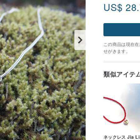
US$
28
この商品は現在在庫
せがきます。
類似アイテ
ネックレス Jia Li