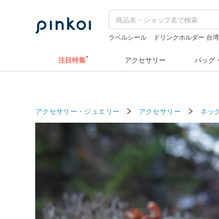
ラベルシール
ドリンクホルダー 台
ラベラーシール
hwara
カメラ
注目特集
アクセサリー
バッグ
アクセサリー・ジュエリー
アクセサリー
ネッ