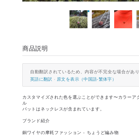
商品説明
自動翻訳されているため、内容が不完全な場合があ
英語に翻訳
原文を表示（中国語-繁体字）
カスタマイズされた色を選ぶことができます〜カラーア
ル
パットはネックレスが含まれています。
ブランド紹介
銅ワイヤの摩耗ファッション - ちょうど編み物