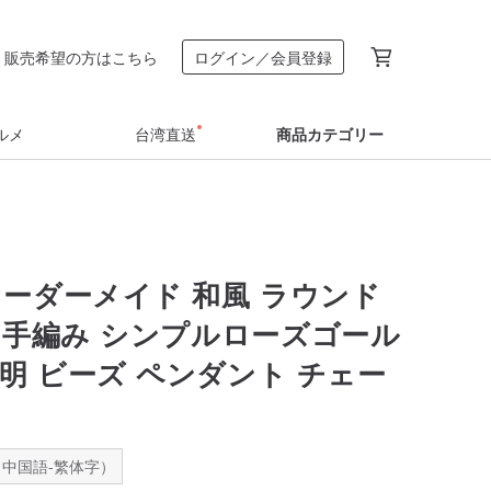
販売希望の方はこちら
ログイン／会員登録
ルメ
台湾直送
商品カテゴリー
 オーダーメイド 和風 ラウンド
 手編み シンプルローズゴール
透明 ビーズ ペンダント チェー
中国語-繁体字）