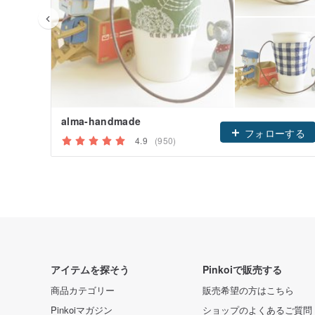
alma-handmade
フォローする
4.9
(950)
アイテムを探そう
Pinkoiで販売する
商品カテゴリー
販売希望の方はこちら
Pinkoiマガジン
ショップのよくあるご質問