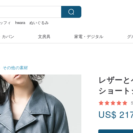
ッフィ
hwara
ぬいぐるみ
・カバン
文房具
家電・デジタル
グ
ト
その他の素材
レザーと
ショート
US$
21