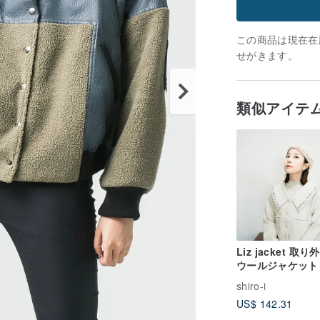
この商品は現在在庫
せがきます。
類似アイテ
Liz jacket 取
ウールジャケット
shiro-i
US$ 142.31