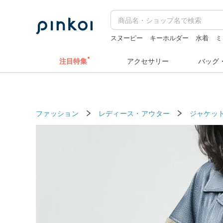
スヌーピー
キーホルダー
水着
ミ
人物ステッカー
ラベルシール
注目特集
アクセサリー
バッグ
ファッション
レディース・アウター
ジャケッ