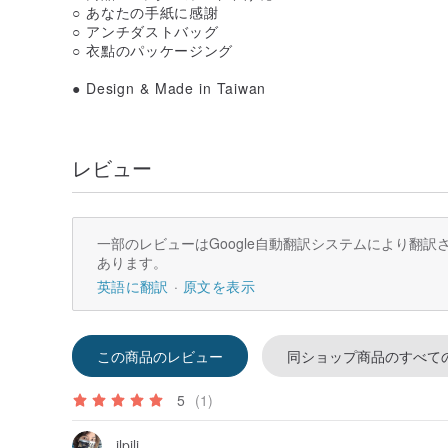
○ あなたの手紙に感謝
○ アンチダストバッグ
○ 衣點のパッケージング
● Design & Made in Taiwan
レビュー
一部のレビューはGoogle自動翻訳システムにより翻
あります。
英語に翻訳
原文を表示
この商品のレビュー
同ショップ商品のすべて
5
(1)
ilpili