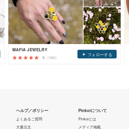
MAFIA JEWELRY
フォローする
5
(160)
ヘルプ／ポリシー
Pinkoiについて
よくあるご質問
Pinkoiとは
大量注文
メディア掲載