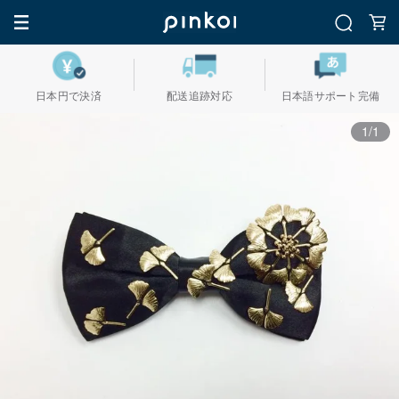
日本円で決済
配送追跡対応
日本語サポート完備
1/1