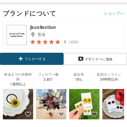
ブランドについて
ショップへ
jkcollection
香港
5
(456)
フォローする
デザイナーに連絡
発送までの所要時
フォロワー数
返信率
前回オンライン
間
24時間以内
2,857
78%
1週間以上