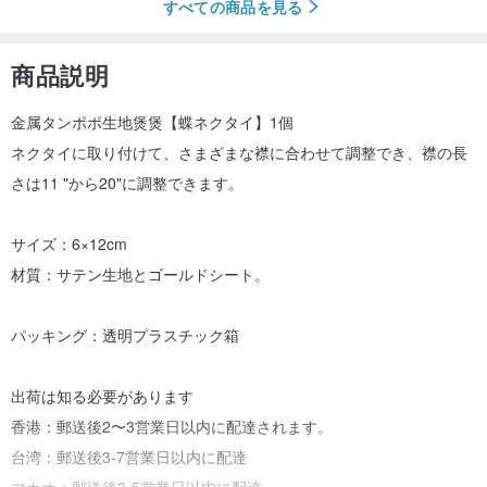
すべての商品を見る
商品説明
金属タンポポ生地煲煲【蝶ネクタイ】1個
ネクタイに取り付けて、さまざまな襟に合わせて調整でき、襟の長
さは11 "から20"に調整できます。
サイズ：6×12cm
材質：サテン生地とゴールドシート。
パッキング：透明プラスチック箱
出荷は知る必要があります
香港：郵送後2〜3営業日以内に配達されます。
台湾：郵送後3-7営業日以内に配達