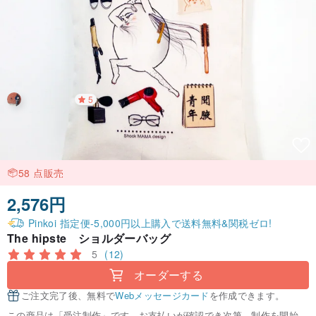
5
58 点販売
2,576円
Pinkoi 指定便-5,000円以上購入で送料無料&関税ゼロ!
The hipste ショルダーバッグ
5
(12)
オーダーする
ご注文完了後、無料で
Webメッセージカード
を作成できます。
この商品は「受注制作」です。お支払いが確認でき次第、制作を開始