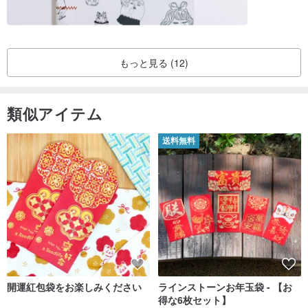
もっと見る (12)
類似アイテム
送料無料
開運紅包袋をお楽しみください
ラインストーンお年玉袋 - 【お
得な6枚セット】