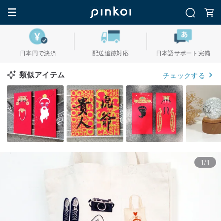
日本円で決済
配送追跡対応
日本語サポート完備
類似アイテム
チェックする
1/1