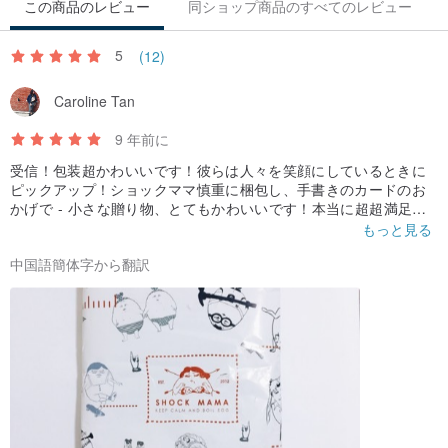
この商品のレビュー
同ショップ商品のすべてのレビュー
5
(12)
Caroline Tan
9 年前に
受信！包装超かわいいです！彼らは人々を笑顔にしているときに
ピックアップ！ショックママ慎重に梱包し、手書きのカードのお
かげで - 小さな贈り物、とてもかわいいです！本当に超超満足し
て好きです！ :)
もっと見る
中国語簡体字から翻訳