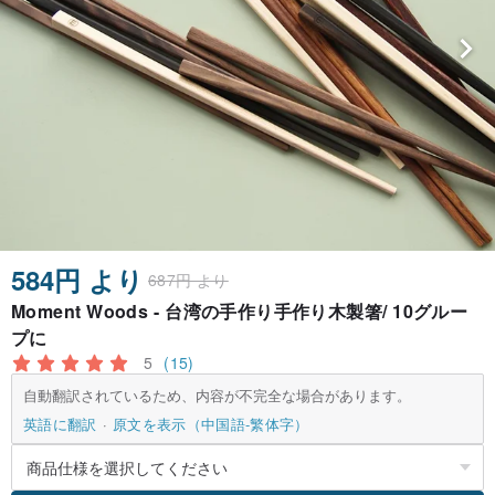
584円 より
687円 より
Moment Woods - 台湾の手作り手作り木製箸/ 10グルー
プに
5
(15)
自動翻訳されているため、内容が不完全な場合があります。
英語に翻訳
原文を表示（中国語-繁体字）