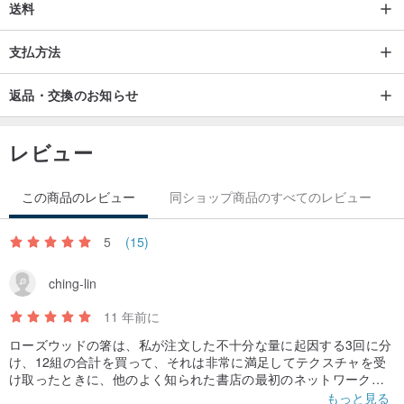
送料
支払方法
返品・交換のお知らせ
レビュー
この商品のレビュー
同ショップ商品のすべてのレビュー
5
(15)
ching-lin
11 年前に
ローズウッドの箸は、私が注文した不十分な量に起因する3回に分
け、12組の合計を買って、それは非常に満足してテクスチャを受
け取ったときに、他のよく知られた書店の最初のネットワーク
は、5組を買った私は思った - これは第2、第3次Pinkoiが、箸の6
もっと見る