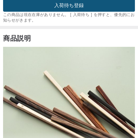
入荷待ち登録
この商品は現在在庫がありません。 [ 入荷待ち ] を押すと、優先的にお
知らせがきます。
商品説明