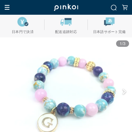
日本円で決済
配送追跡対応
日本語サポート完備
1/3