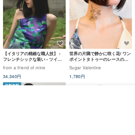
【イタリアの精緻な職人技】 -
世界の片隅で静かに咲く花/ ワン
フレンチシックな装い - ツイル
ポイントタトゥーのレースのチ
プリントシルクスカーフトップ
ョーカー SV649
from a friend of mine
Sugar Valentine
ス
34,340円
1,780円
送料無料
その他の商品を見る
ショップを見る