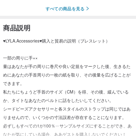
すべての商品を見る
商品説明
♥LYLA.Accessories♥購入と貿易の説明（ブレスレット）
一部の周りに手××
量はあなたが手の周りに巻尺や良い定規をマークした後、生きるた
めにあなたの手首周りの一枚の紙を取り、その後量を広げることが
できます。
私たちにちょうど手首のサイズ（CM）を得、その後、緩んでいる
か、タイトなあなたのベルトに話をしたいしてください。
シードビーズアクセサリーと各スタイルのストラップは同じではあ
りませんので、いくつかの寸法誤差が存在することになります。
必ずしもすべての1が100％ㄧサンプルサイズにすることができ、あ
なたが気にしている場合、ああゲストを購入しないでください！