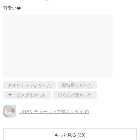
可愛い❤️
クオリティがよかった
期待通りだった
サービスがよかった
届くのが速かった
TATAN チューリップ蝶ネクタイ 白
もっと見る (38)