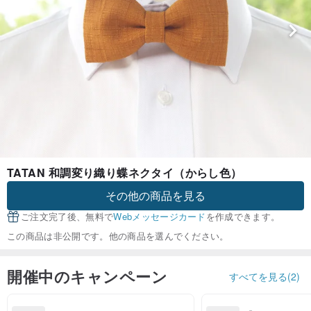
TATAN 和調変り織り蝶ネクタイ（からし色）
その他の商品を見る
ご注文完了後、無料で
Webメッセージカード
を作成できます。
この商品は非公開です。他の商品を選んでください。
開催中のキャンペーン
すべてを見る(2)