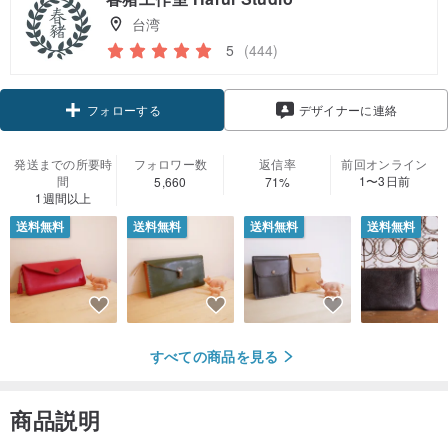
台湾
5
(444)
フォローする
デザイナーに連絡
発送までの所要時
フォロワー数
返信率
前回オンライン
間
1〜3日前
5,660
71%
1週間以上
送料無料
送料無料
送料無料
送料無料
すべての商品を見る
商品説明