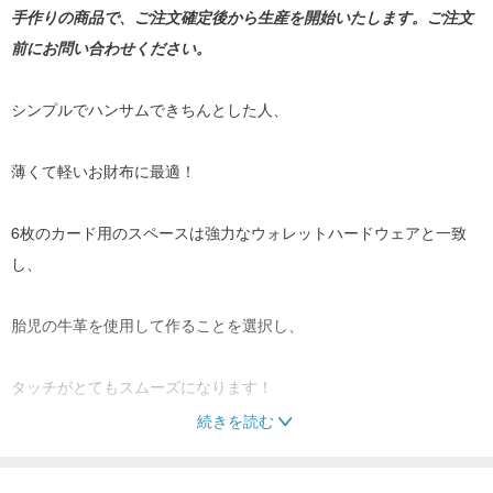
手作りの商品で、ご注文確定後から生産を開始いたします。ご注文
前にお問い合わせください。
シンプルでハンサムできちんとした人、
薄くて軽いお財布に最適！
6枚のカード用のスペースは強力なウォレットハードウェアと一致
し、
胎児の牛革を使用して作ることを選択し、
タッチがとてもスムーズになります！
続きを読む
----------------------------------------
*素材の説明：