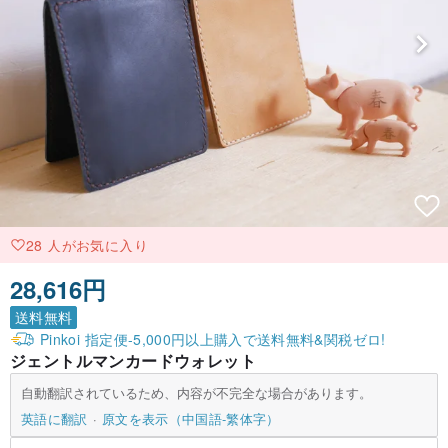
28 人がお気に入り
28,616円
送料無料
Pinkoi 指定便-5,000円以上購入で送料無料&関税ゼロ!
ジェントルマンカードウォレット
自動翻訳されているため、内容が不完全な場合があります。
英語に翻訳
原文を表示（中国語-繁体字）