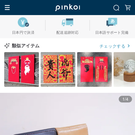
日本円で決済
配送追跡対応
日本語サポート完備
類似アイテム
チェックする
1/4