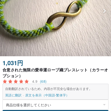
1,031円
合意された無限の愛幸運ロープ織ブレスレット（カラーオ
プション）
4.9
(68)
自動翻訳されているため、内容が不完全な場合があります。
英語に翻訳
原文を表示（中国語-繁体字）