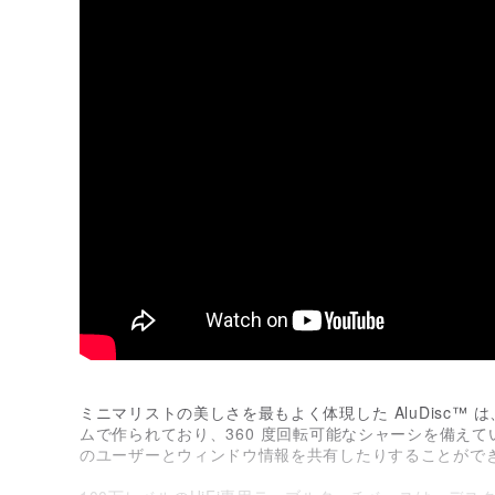
ミニマリストの美しさを最もよく体現した AluDisc™
ムで作られており、360 度回転可能なシャーシを備え
のユーザーとウィンドウ情報を共有したりすることがで