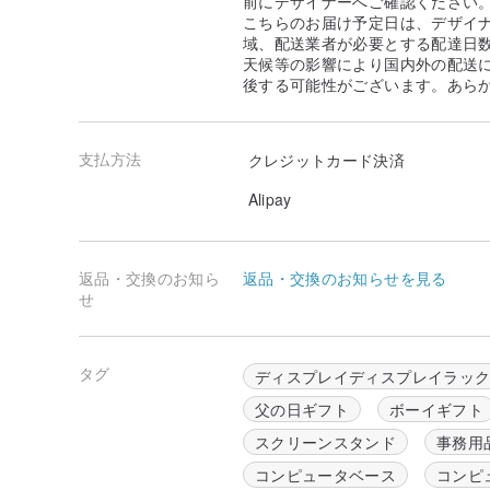
前にデザイナーへご確認ください
こちらのお届け予定日は、デザイ
域、配送業者が必要とする配達日
天候等の影響により国内外の配送
後する可能性がございます。あら
支払方法
クレジットカード決済
Alipay
返品・交換のお知ら
返品・交換のお知らせを見る
せ
タグ
ディスプレイディスプレイラッ
父の日ギフト
ボーイギフト
スクリーンスタンド
事務用
コンピュータベース
コンピ