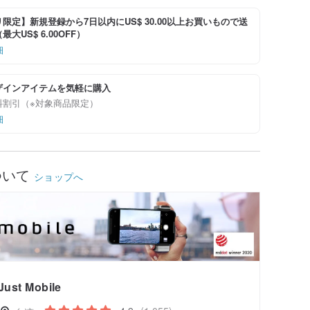
限定】新規登録から7日以内にUS$ 30.00以上お買いもので送
大US$ 6.00OFF）
細
ザインアイテムを気軽に購入
料割引（※対象商品限定）
細
ついて
ショップへ
Just Mobile