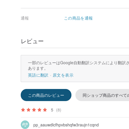
通報
この商品を通報
レビュー
一部のレビューはGoogle自動翻訳システムにより翻
あります。
英語に翻訳
原文を表示
この商品のレビュー
同ショップ商品のすべて
5
(8)
pp_aauwdlcfhpvbshqfw3raujn1cqnd