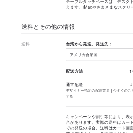
テーブルタッチベースは、デスク
えます。iMacやさまざまなスク
送料とその他の情報
送料
台湾から発送。発送先：
アメリカ合衆国
配送方法
通常配送
U
デザイナー指定の配送業者 | 今すぐのご注文
する
キャンペーンや割引等により、表
合があります。実際の送料はカート
での発送の場合、送料はカート画