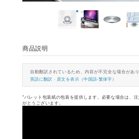
商品説明
自動翻訳されているため、内容が不完全な場合があ
英語に翻訳
原文を表示（中国語-繁体字）
*バレット包装紙の包装を提供します。必要な場合は、
がとうございます。