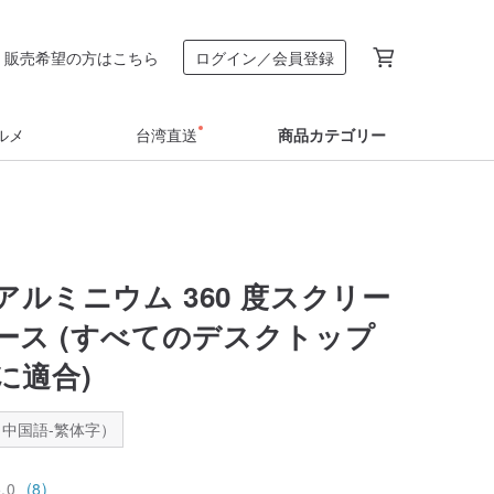
販売希望の方はこちら
ログイン／会員登録
ルメ
台湾直送
商品カテゴリー
sc アルミニウム 360 度スクリー
ース (すべてのデスクトップ
に適合)
中国語-繁体字）
5.0
(8)