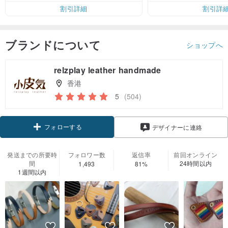
割引詳細
割引詳
ブランドについて
ショップへ
relzplay leather handmade
香港
5
(504)
フォローする
デザイナーに連絡
発送までの所要時
フォロワー数
返信率
前回オンライン
間
24時間以内
1,493
81%
1週間以内