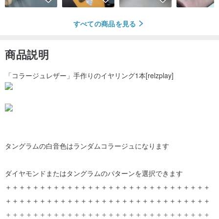
すべての商品を見る
商品説明
「コラージュレザー」手作りのイヤリング1本[relzplay]
タングラムの白音色はランダムコラージュになります
ダイヤモンドまたはタングラムのパターンを選択できます
＋＋＋＋＋＋＋＋＋＋＋＋＋＋＋＋＋＋＋＋＋＋＋＋＋＋＋＋＋＋
＋＋＋＋＋＋＋＋＋＋＋＋＋＋＋＋＋＋＋＋＋＋＋＋＋＋＋＋＋＋
＋＋＋＋＋＋＋＋＋＋＋＋＋＋＋＋＋＋＋＋＋＋＋＋＋＋＋＋＋＋