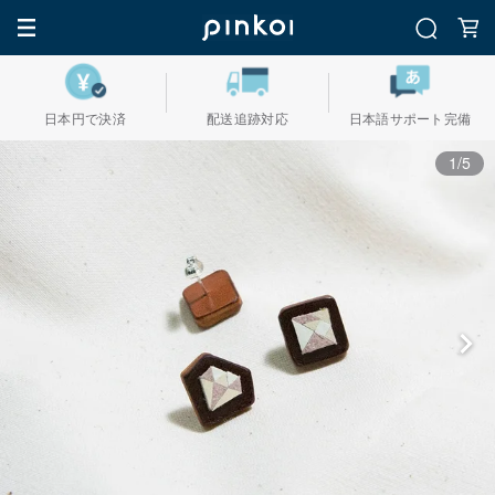
日本円で決済
配送追跡対応
日本語サポート完備
1/5