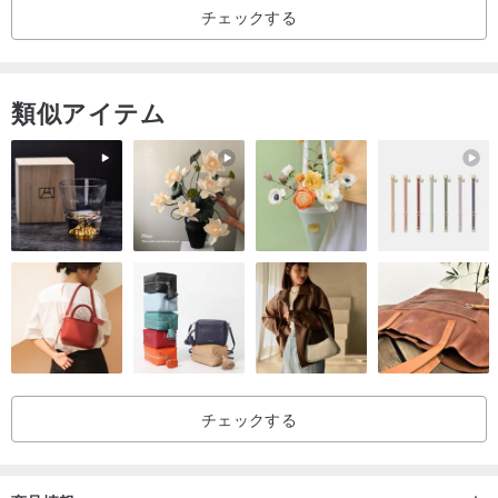
＋＋＋＋＋＋＋＋＋＋＋＋＋＋＋＋＋＋＋＋＋＋＋＋＋＋＋＋＋＋
チェックする
＋＋＋＋＋＋＋＋＋＋＋＋＋＋＋＋＋＋＋＋＋＋＋＋＋＋＋＋＋＋
＋＋＋＋＋＋＋＋＋＋＋＋＋＋＋＋＋＋＋＋＋＋＋＋＋＋＋＋＋＋
＋＋＋＋＋＋＋＋＋＋＋＋＋＋＋＋＋＋＋＋＋＋＋＋＋＋＋＋＋＋
類似アイテム
＋＋＋＋＋＋＋＋＋＋＋＋＋＋＋＋＋＋＋＋＋＋＋＋＋＋＋＋＋＋
＋＋＋＋＋＋＋＋＋＋＋＋＋＋＋＋＋＋＋＋＋＋＋＋＋＋＋＋＋＋
＋＋＋＋＋＋＋＋＋＋＋＋＋＋＋＋＋＋＋＋＋＋＋＋＋＋＋＋＋＋
＋＋＋ ＋
//サイズと素材//
‧幅約1cm×長さ1cm
‧925シルバーピン
‧ 本革
チェックする
ノート：