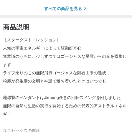
すべての商品を見る
商品説明
【スターダストコレクション]
未知の宇宙エネルギーによって駆動好奇心
無意識のうちに、少しずつではゴージャスな星雲からの光を収集し
ます
ライフ乗りのこの無限飛行ゴージャスな隕石由来の達成
粉塵が発生期の文明と神話で落ち着いたときはいつでも
地球製のペンダントはJieneng任意の回転スイングを回しました
無限の自然な生活の実行を開始するための代表的アストラルエネル
ギー
ユニセックスの摩耗