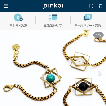
日本円で決済
配送追跡対応
日本語サポート完備
1/5