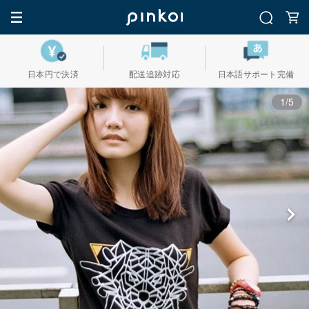
日本円で決済
配送追跡対応
日本語サポート完備
1/5