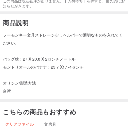
この商品は現在在庫がありません。 [ 入荷待ち ] を押すと、優先的にお
知らせがきます。
商品説明
フーモンキー文具ストレージ少しヘルパーで適切なものを入れてく
ださい。
バッグ猿：27.X 20.8 X 2センチメートル
モントリオールのバナナ：23.7 X17×4センチ
オリジン/製造方法
台湾
こちらの商品もおすすめ
クリアファイル
文房具