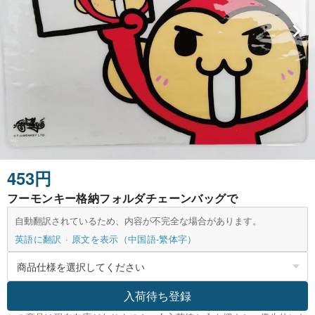
453円
フーモンキー格納フォルダチェーンバッグで
自動翻訳されているため、内容が不完全な場合があります。
英語に翻訳
原文を表示（中国語-繁体字）
入荷待ち登録