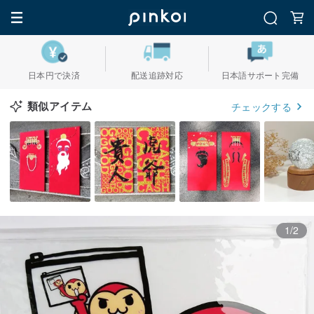
日本円で決済
配送追跡対応
日本語サポート完備
類似アイテム
チェックする
1/2