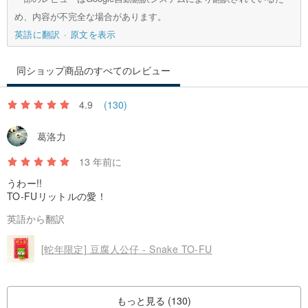
め、内容が不完全な場合があります。
英語に翻訳
原文を表示
同ショップ商品のすべてのレビュー
4.9
(130)
葛洛力
13 年前に
うわー!!
TO-FUリットルの愛！
英語から翻訳
[蛇年限定] 豆腐人公仔 - Snake TO-FU
もっと見る (130)