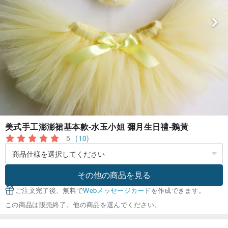
美式手工澎澎裙基本款-水玉小姐 彌月生日禮-鵝黃
5
(10)
その他の商品を見る
ご注文完了後、無料で
Webメッセージカード
を作成できます。
この商品は販売終了。他の商品を選んでください。