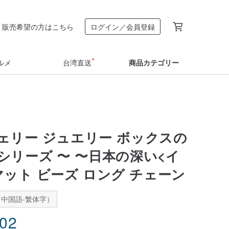
販売希望の方はこちら
ログイン／会員登録
ルメ
台湾直送
商品カテゴリー
ェリー ジュエリー ボックスの
シリーズ 〜 〜日本の深い<イ
マット ビーズ ロング チェーン
中国語-繁体字）
.02