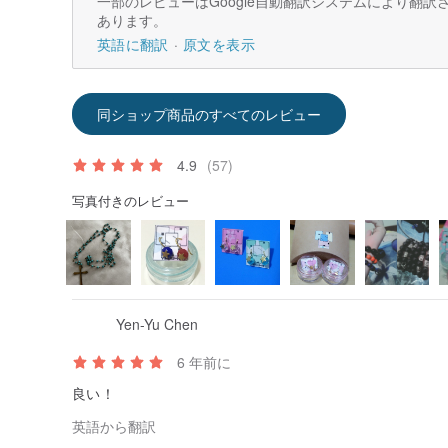
一部のレビューはGoogle自動翻訳システムにより翻
あります。
英語に翻訳
原文を表示
同ショップ商品のすべてのレビュー
4.9
(57)
写真付きのレビュー
Yen-Yu Chen
6 年前に
良い！
英語から翻訳