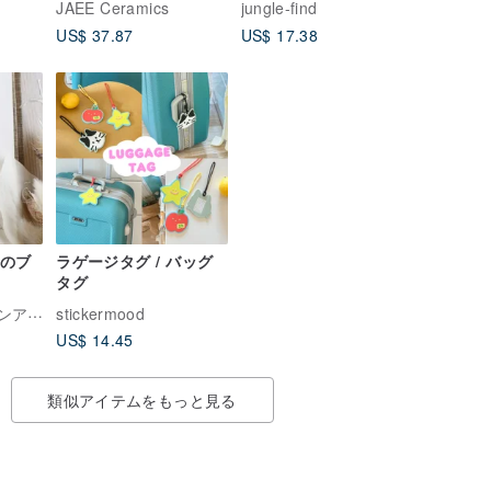
JAEE Ceramics
jungle-find
デザートプレート
物語プリントシリーズ
US$ 37.87
US$ 17.38
ズのブ
ラゲージタグ / バッグ
タグ
Ruan aree｜ルアンアリー
stickermood
US$ 14.45
類似アイテムをもっと見る