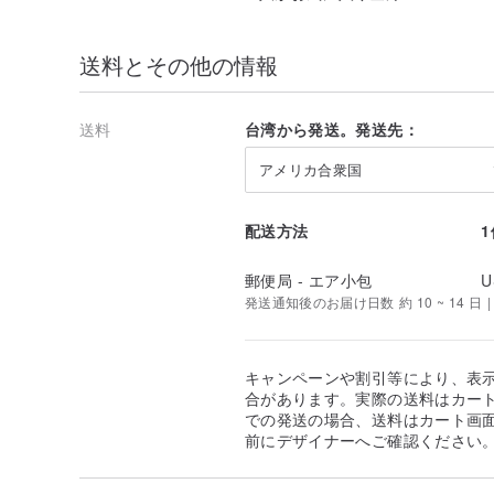
送料とその他の情報
送料
台湾から発送。発送先：
アメリカ合衆国
配送方法
郵便局 - エア小包
U
発送通知後のお届け日数 約 10 ~ 14 日
キャンペーンや割引等により、表
合があります。実際の送料はカート
での発送の場合、送料はカート画
前にデザイナーへご確認ください