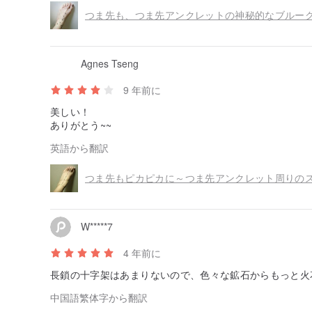
Agnes Tseng
9 年前に
美しい！
ありがとう~~
英語から翻訳
W*****7
4 年前に
長鎖の十字架はあまりないので、色々な鉱石からもっと火
中国語繁体字から翻訳