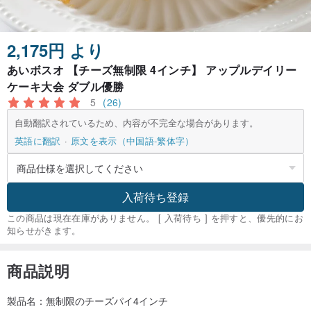
2,175円 より
あいボスオ 【チーズ無制限 4インチ】 アップルデイリー
ケーキ大会 ダブル優勝
5
(26)
自動翻訳されているため、内容が不完全な場合があります。
英語に翻訳
原文を表示（中国語-繁体字）
入荷待ち登録
この商品は現在在庫がありません。 [ 入荷待ち ] を押すと、優先的にお
知らせがきます。
商品説明
製品名：無制限のチーズパイ4インチ