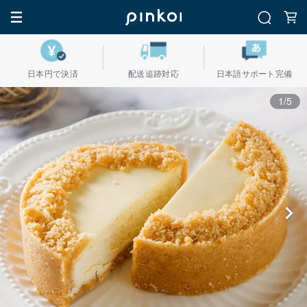
日本円で決済
配送追跡対応
日本語サポート完備
1/5