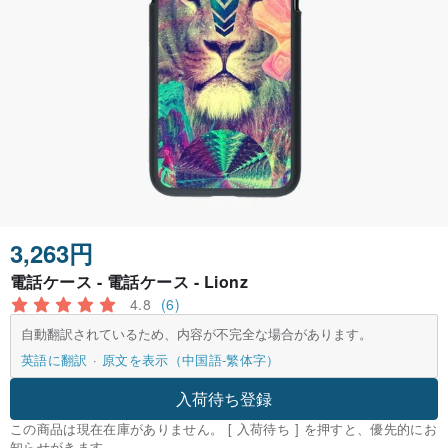
3,263円
電話ケース - 電話ケース - Lionz
4.8
(6)
自動翻訳されているため、内容が不完全な場合があります。
英語に翻訳
原文を表示（中国語-繁体字）
入荷待ち登録
この商品は現在在庫がありません。 [ 入荷待ち ] を押すと、優先的にお
知らせがきます。