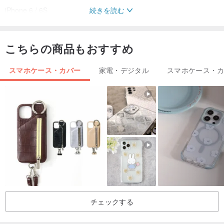
続きを読む
iPhone 6 / 6S
iPhone 6 / 6S Plus
iPhone 7/8
こちらの商品もおすすめ
iPhone 7/8 Plus
iPhone X
スマホケース・カバー
家電・デジタル
スマホケース・
ご注文時に携帯電話のブランドとモデルをはっきりと明記してくだ
さい
チェックする