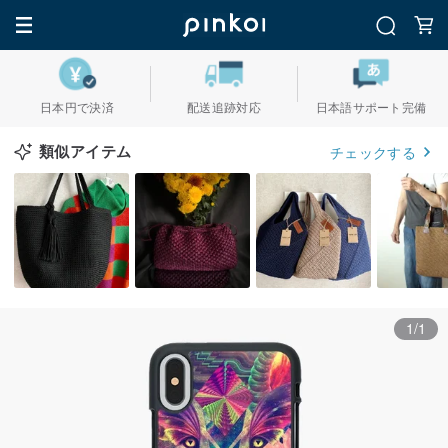
日本円で決済
配送追跡対応
日本語サポート完備
類似アイテム
チェックする
1/1