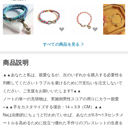
すべての商品を見る
商品説明
▲▲あなたと私は、親愛なるが、次のいずれかを購入する必要性を
判断してくださいトラブルを避けるために!!!支払いを注文しないで
ください、ご支援をお願いいたします!!▲▲
ノートの単一の充填物は、実施例男性スコアの周りにカラー親愛
+▲▲手をカスタマイズする場合：14 + 3.9（CM）▲▲
Naは自動的にちょうど行われていれば、あなたが0.5〜1.5センチメ
ートルを高めるために役立つ優れた手作りのブレスレットの生産を