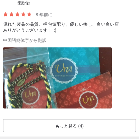
陳欣怡
8 年前に
優れた製品の品質、梱包気配り、優しい接し、良い良い店！
ありがとうございます！ :)
ハンド測定周りアンクレット❤同じ部分
中国語簡体字から翻訳
もっと見る (4)