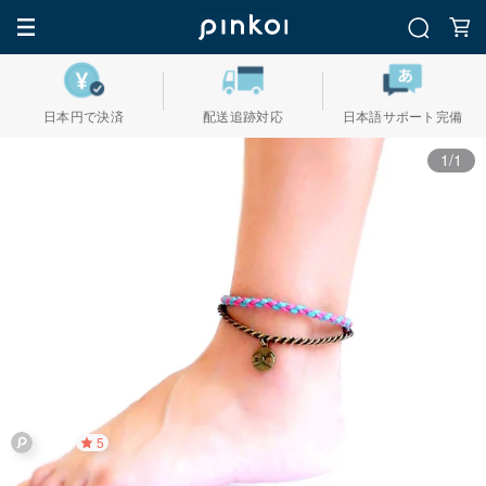
日本円で決済
配送追跡対応
日本語サポート完備
1/1
5