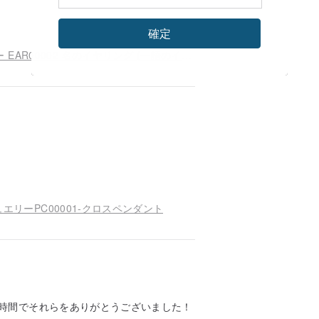
確定
Customized.925 スターリングシルバー ジュエリー EAR00002 名のイヤリング (一語のイヤリング/イヤリング)
エリーPC00001-クロスペンダント
時間でそれらをありがとうございました！