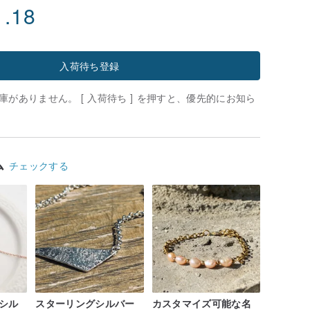
1.18
入荷待ち登録
がありません。 [ 入荷待ち ] を押すと、優先的にお知ら
ム
チェックする
シル
スターリングシルバー
カスタマイズ可能な名