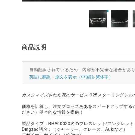
商品説明
自動翻訳されているため、内容が不完全な場合があ
英語に翻訳
原文を表示（中国語-繁体字）
カスタマイズされた花のサービス
925スターリングシル
価格を計算し、注文プロセスああをスピードアップする
ださい）基本的な情報を提供！
製品タイプ：BRA00020名のブレスレット/アンクレッ
Dingzao語名：（シャーリー、グレース、Aukiなど）
デザイナーサイズ：（約3cm）