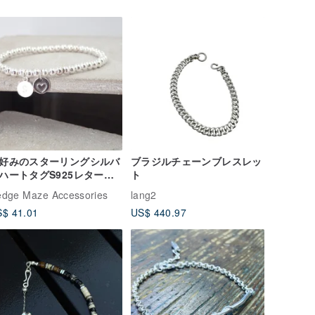
好みのスターリングシルバ
ブラジルチェーンブレスレッ
ハートタグS925レターブ
ト
スレット
dge Maze Accessories
lang2
$ 41.01
US$ 440.97