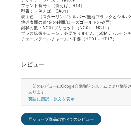
フォント番号：（例えば、B14）
型番：（例えば、CA01）
表面色：（スターリングシルバー/無地ブラックとシルバー
地砂表面の銀/金の砂面/ローズゴールドの砂面）
鎖状の数：NC01プリセット（NC01 - NC11）
プラス拡張チェーン：必要ありません（5CM / 7.5センチメート
チェーンテールチャーム：不要（HT01 - HT17）
レビュー
一部のレビューはGoogle自動翻訳システムにより翻
あります。
英語に翻訳
原文を表示
同ショップ商品のすべてのレビュー