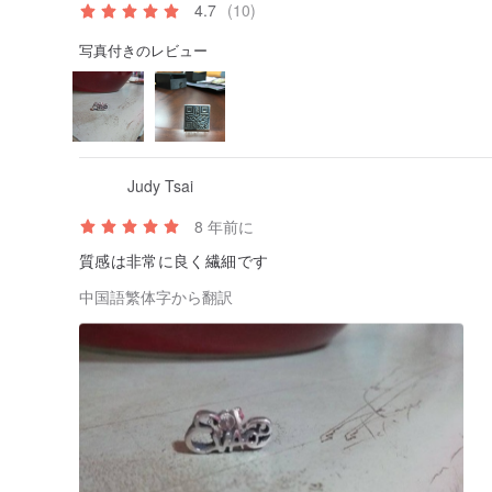
4.7
(10)
写真付きのレビュー
Judy Tsai
8 年前に
質感は非常に良く繊細です
中国語繁体字から翻訳