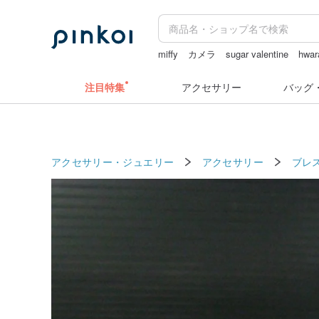
miffy
カメラ
sugar valentine
hwar
ドリンクホルダー 台湾
ラベルシー
注目特集
アクセサリー
バッグ
アクセサリー・ジュエリー
アクセサリー
ブレ