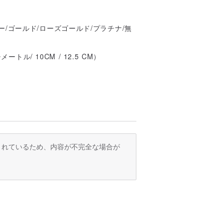
/ゴールド/ローズゴールド/プラチナ/無
ル/ 10CM / 12.5 CM）
訳されているため、内容が不完全な場合が