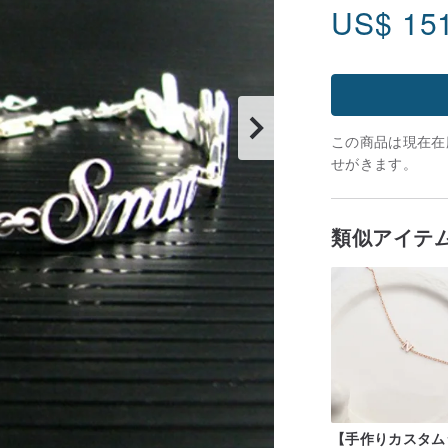
US$
15
この商品は現在在庫
せがきます。
類似アイテ
【手作りカスタム