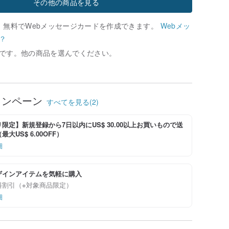
その他の商品を見る
、無料でWebメッセージカードを作成できます。
Webメッ
？
です。他の商品を選んでください。
ャンペーン
すべてを見る(2)
限定】新規登録から7日以内にUS$ 30.00以上お買いもので送
大US$ 6.00OFF）
細
ザインアイテムを気軽に購入
料割引（※対象商品限定）
細