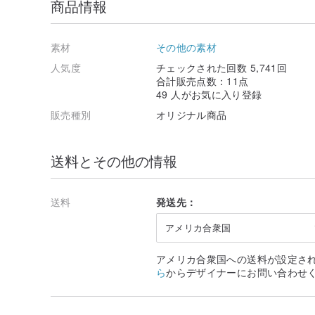
商品情報
素材
その他の素材
人気度
チェックされた回数 5,741回
合計販売点数：11点
49 人がお気に入り登録
販売種別
オリジナル商品
送料とその他の情報
送料
発送先：
アメリカ合衆国
アメリカ合衆国への送料が設定さ
ら
からデザイナーにお問い合わせ