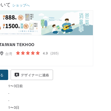
ついて
ショップへ
TAIWAN TEKHOO
4.9
(265)
台湾
る
デザイナーに連絡
1〜3日前
-
-
1〜3日