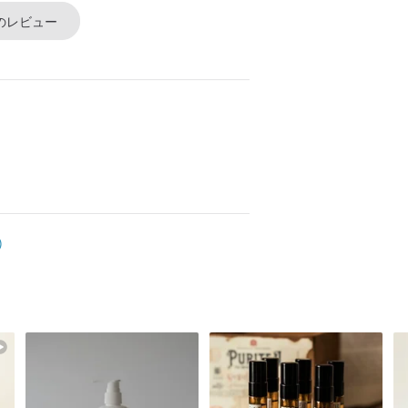
のレビュー
)