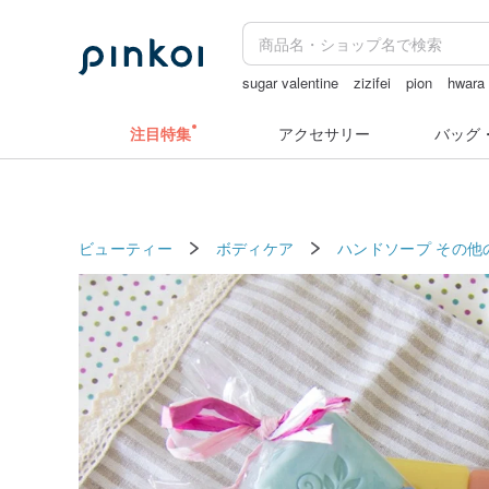
sugar valentine
zizifei
pion
hwara
ドリンクホルダー 台湾
注目特集
アクセサリー
バッグ
ビューティー
ボディケア
ハンドソープ
その他