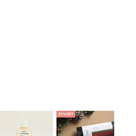
35%OFF