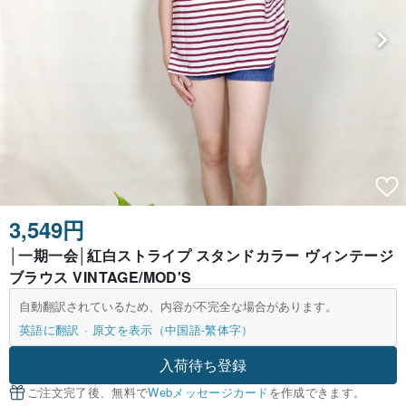
3,549円
│一期一会│紅白ストライプ スタンドカラー ヴィンテージ
ブラウス VINTAGE/MOD'S
自動翻訳されているため、内容が不完全な場合があります。
英語に翻訳
原文を表示（中国語-繁体字）
入荷待ち登録
ご注文完了後、無料で
Webメッセージカード
を作成できます。