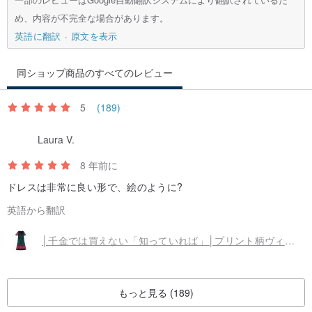
め、内容が不完全な場合があります。
英語に翻訳
原文を表示
同ショップ商品のすべてのレビュー
5
(189)
Laura V.
8 年前に
ドレスは非常に良い形で、絵のように?
英語から翻訳
│千金では買えない「知っていれば」│プリント柄ヴィンテージワンピース VINTAGE/MOD'S
もっと見る (189)