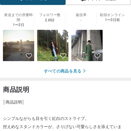
発送までの所要時
フォロワー数
返信率
前回オンライン
間
1〜3日前
2,652
-
1〜3日
すべての商品を見る
商品説明
│商品説明│
シンプルながらも目を引く紅白のストライプ。
控えめなスタンドカラーが、さりげない可愛らしさを添えていま