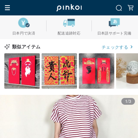
日本円で決済
配送追跡対応
日本語サポート完備
類似アイテム
チェックする
1/3