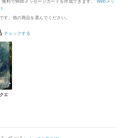
、無料でWebメッセージカードを作成できます。
Webメッ
？
です。他の商品を選んでください。
品
チェックする
クエ
ャンペーン