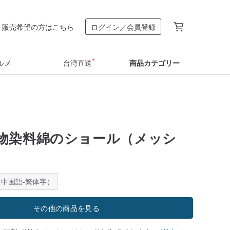
販売希望の方はこちら
ログイン／会員登録
ルメ
台湾直送
商品カテゴリー
物染料綿のショール（メッシ
中国語-繁体字）
その他の商品を見る