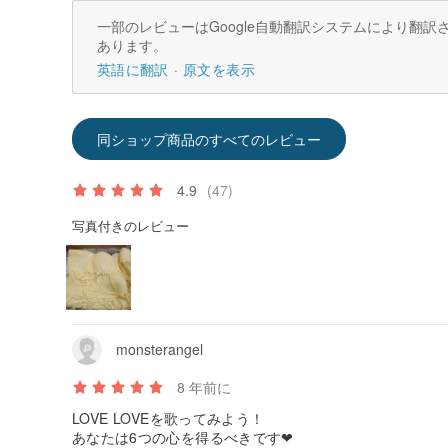
一部のレビューはGoogle自動翻訳システムにより翻
あります。
英語に翻訳
原文を表示
同ショップ商品のすべてのレビュー
4.9
(47)
写真付きのレビュー
monsterangel
8 年前に
LOVE LOVEを歌ってみよう！
あなたは6つの心を得るべきです❤