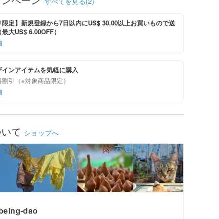
すべてを見る(2)
限定】新規登録から7日以内にUS$ 30.00以上お買いもので送
大US$ 6.00OFF）
細
ザインアイテムを気軽に購入
料割引（※対象商品限定）
細
ついて
ショップへ
being-dao