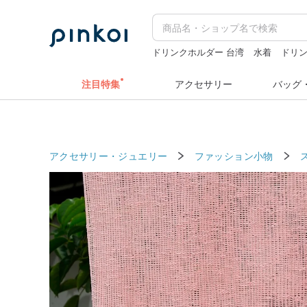
ドリンクホルダー 台湾
水着
ドリン
キーホルダー
台湾 24金 ネックレス
注目特集
アクセサリー
バッグ
アクセサリー・ジュエリー
ファッション小物