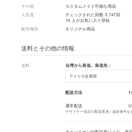
その他
カスタムメイド可能な商品
人気度
チェックされた回数 3,747回
10 人がお気に入り登録
販売種別
オリジナル商品
送料とその他の情報
送料
台湾から発送。発送先：
アメリカ合衆国
配送方法
通常配送
U
デザイナー指定の配送業者 | 追跡番号を
キャンペーンや割引等により、表