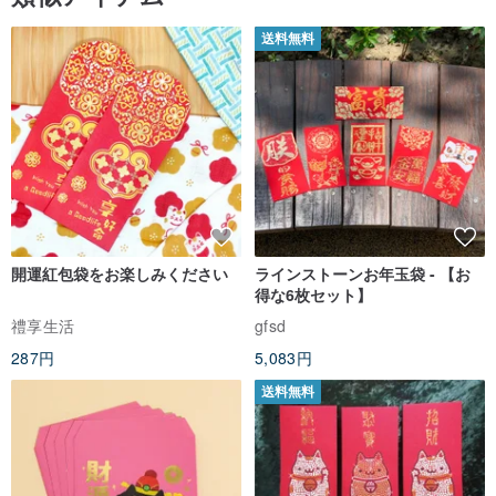
スパニッシュ Tresxics エレファント ブローイング シャボン玉 ウォール ステッカー (カラー)
もっと見る (90)
類似アイテム
送料無料