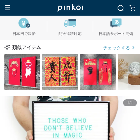
日本円で決済
配送追跡対応
日本語サポート完備
類似アイテム
チェックする
1/1