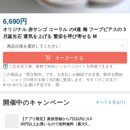
6,690円
オリジナル 赤サンゴ コーラル の4連 梅 フープピアスの 3
月誕生石 運気を上げる 繁栄を呼び寄せる M
オーダーする
ご注文完了後、無料で
Webメッセージカード
を作成できます。
この商品は「受注制作」です。お支払いが確認でき次第、制作を開始
し、ショップの休日を除く5日後に発送します。今すぐのご注文で
8/12~8/17にお届け予定です。
開催中のキャンペーン
すべてを見る(1)
【アプリ限定】新規登録から7日以内に4,0
00円以上お買いもので送料無料（最大500
円OFF）