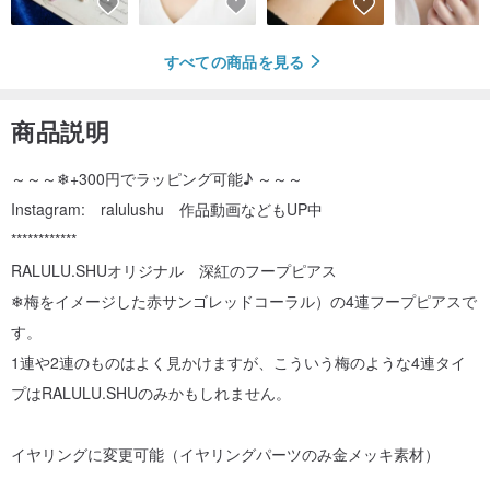
すべての商品を見る
商品説明
～～～❄+300円でラッピング可能♪ ～～～
Instagram: ralulushu 作品動画などもUP中
************
RALULU.SHUオリジナル 深紅のフープピアス
❄梅をイメージした赤サンゴレッドコーラル）の4連フープピアスで
す。
1連や2連のものはよく見かけますが、こういう梅のような4連タイ
プはRALULU.SHUのみかもしれません。
イヤリングに変更可能（イヤリングパーツのみ金メッキ素材）