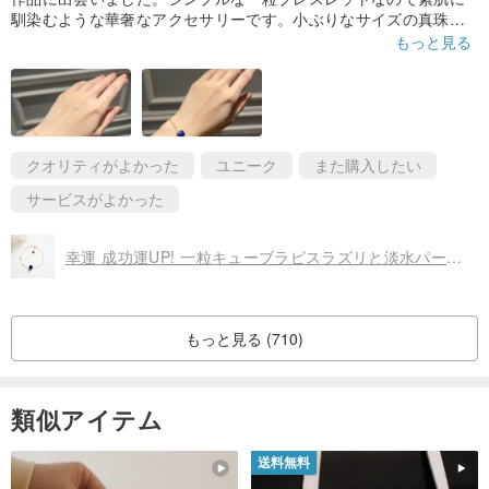
馴染むような華奢なアクセサリーです。小ぶりなサイズの真珠は
可愛さをさらに引き出してくれまして大変気に入っております！
もっと見る
素敵な作品ありがとうございました😊😊
クオリティがよかった
ユニーク
また購入したい
サービスがよかった
幸運 成功運UP! 一粒キューブラピスラズリと淡水パールの ブレスレット 12月誕生石
もっと見る (710)
類似アイテム
送料無料