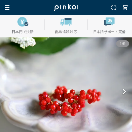
日本円で決済
配送追跡対応
日本語サポート完備
1/9