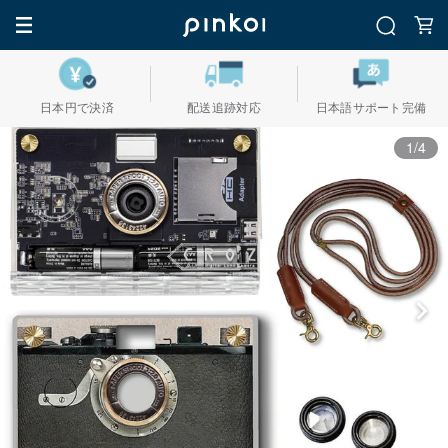
日本円で決済
配送追跡対応
日本語サポート完備
1/4