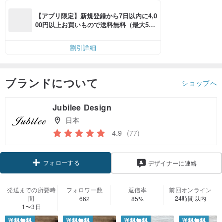
【アプリ限定】新規登録から7日以内に4,0
00円以上お買いもので送料無料（最大500
円OFF）
割引詳細
ブランドについて
ショップへ
Jubilee Design
日本
4.9
(77)
フォローする
デザイナーに連絡
発送までの所要時
フォロワー数
返信率
前回オンライン
間
24時間以内
662
85%
1〜3日
送料無料
送料無料
送料無料
送料無料