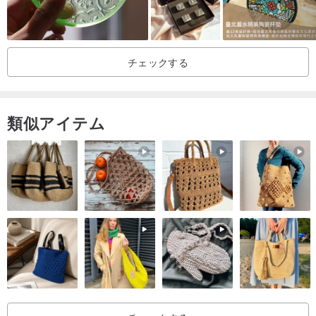
ル ギフト 背景 画 デザイン カフェ ダイニング ホーム パーティー ブ
ルー シェブロン ギザギザ サーフ
チェックする
類似アイテム