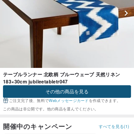
テーブルランナー 北欧柄 ブルーウェーブ 天然リネン
183×30cm jubileetabletr047
その他の商品を見る
ご注文完了後、無料で
Webメッセージカード
を作成できます。
この商品は非公開です。他の商品を選んでください。
開催中のキャンペーン
すべてを見る(1)