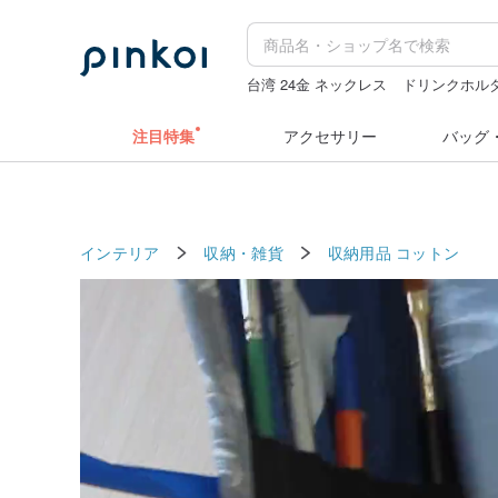
台湾 24金 ネックレス
ドリンクホルダ
ぬいぐるみ
クリスマス
注目特集
アクセサリー
バッグ
インテリア
収納・雑貨
収納用品
コットン