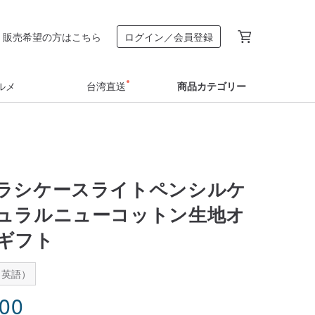
販売希望の方はこちら
ログイン／会員登録
ルメ
台湾直送
商品カテゴリー
ラシケースライトペンシルケ
ュラルニューコットン生地オ
ギフト
：英語）
.00