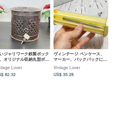
いジャリワーク鉄製ボック
ヴィンテージ ペンケース、
、オリジナル収納丸型ボッ
マーカー、バックパックに最
ス、手作りコンテナ
適、イエロー、イギリス製
ntage Lover
Vintage Lover
$ 82.32
US$ 35.28