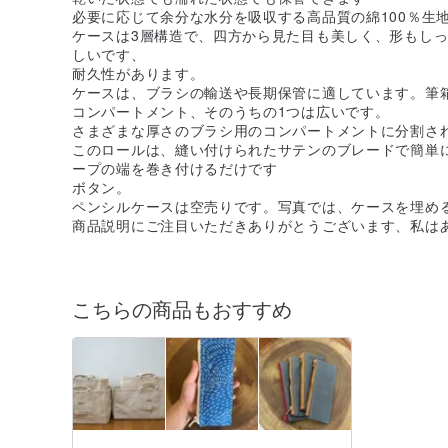
必要に応じて余分な水分を吸収する高品質の綿100％生
ケースは3層構造で、四方から見た目も美しく、形もし
しいです、
耐久性があります。
ケースは、ブラシの輸送や長期保管に適しています。筆
コンパートメント、そのうちの1つは広いです。
さまざまな厚さのブラシ用のコンパートメントに分割さ
このロールは、縫い付けられたサテンのブレードで簡単
ープの端を巻き付けるだけです
ボタン。
ペンシルケースは空売りです。写真では、ケースを埋め
商品説明にご注目いただきありがとうございます、私は
こちらの商品もおすすめ