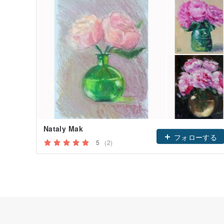
Nataly Mak
フォローする
5
(2)