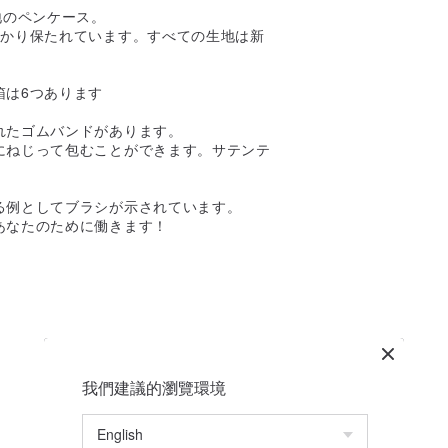
地のペンケース。
っかり保たれています。すべての生地は新
箱は6つあります
れたゴムバンドがあります。
にねじって包むことができます。サテンテ
る例としてブラシが示されています。
あなたのために働きます！
我們建議的瀏覽環境