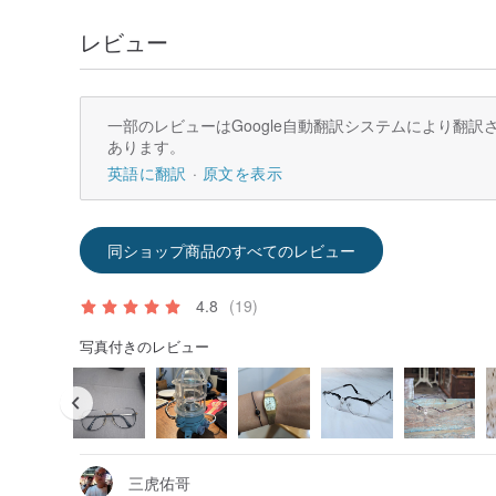
レビュー
一部のレビューはGoogle自動翻訳システムにより翻
あります。
英語に翻訳
原文を表示
同ショップ商品のすべてのレビュー
4.8
(19)
写真付きのレビュー
三虎佑哥