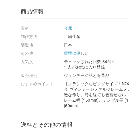
商品情報
素材
金属
制作方法
工場生産
製造地
日本
その他
環境に優しい
人気度
チェックされた回数 345回
1 人がお気に入り登録
販売種別
ヴィンテージ品と骨董品
おすすめポイント
【クラシックなビッグサイズ！NO
金 ヴィンテージメタルフレームメ
緻な作り、時を経ても色褪せない、
レーム幅 [150mm]、テンプル長 [1
[60mm]
送料とその他の情報