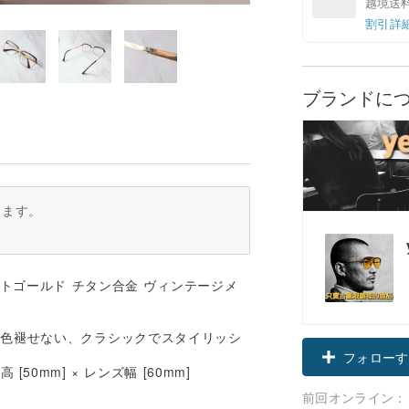
越境送
割引詳
ブランドに
ります。
トゴールド チタン合金 ヴィンテージメ
も色褪せない、クラシックでスタイリッシ
フォローす
[50mm] × レンズ幅 [60mm]
前回オンライン：