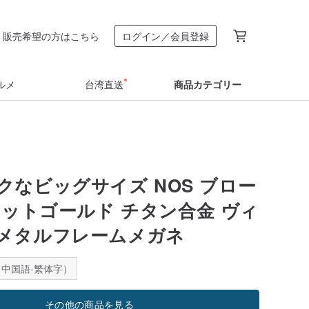
販売希望の方はこちら
ログイン／会員登録
ルメ
台湾直送
商品カテゴリー
クなビッグサイズ NOS ブロー
マットゴールド チタン合金 ヴィ
メタルフレームメガネ
中国語-繁体字）
その他の商品を見る