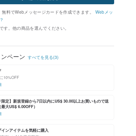
、無料でWebメッセージカードを作成できます。
Webメッ
？
です。他の商品を選んでください。
ャンペーン
すべてを見る(3)
F
に10%OFF
細
限定】新規登録から7日以内にUS$ 30.00以上お買いもので送
大US$ 6.00OFF）
細
ザインアイテムを気軽に購入