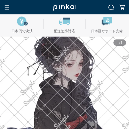
日本円で決済
配送追跡対応
日本語サポート完備
1/1