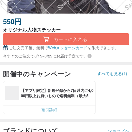
550円
オリジナル人物ステッカー
カートに入れる
ご注文完了後、無料で
Webメッセージカード
を作成できます。
今すぐのご注文で8/15~8/25にお届け予定です。
開催中のキャンペーン
すべてを見る(1)
【アプリ限定】新規登録から7日以内に4,0
00円以上お買いもので送料無料（最大500
円OFF）
割引詳細
ブランドについて
ショップへ