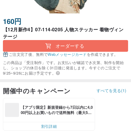
160円
【12月新作4】07-114-0205 人物ステッカー 着物ヴィン
テージ
オーダーする
ご注文完了後、無料で
Webメッセージカード
を作成できます。
この商品は「受注制作」です。お支払いが確認でき次第、制作を開始
し、ショップの休日を除く31日後に発送します。今すぐのご注文で
9/25~9/26にお届け予定です。
開催中のキャンペーン
すべてを見る(1)
【アプリ限定】新規登録から7日以内に4,0
00円以上お買いもので送料無料（最大500
円OFF）
割引詳細