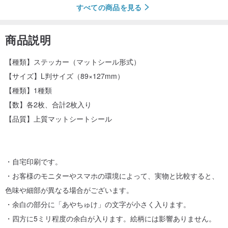
すべての商品を見る
商品説明
【種類】ステッカー（マットシール形式）
【サイズ】L判サイズ（89×127mm）
【種類】1種類
【数】各2枚、合計2枚入り
【品質】上質マットシートシール
・自宅印刷です。
・お客様のモニターやスマホの環境によって、実物と比較すると、
色味や細部が異なる場合がございます。
・余白の部分に「あやちゅけ」の文字が小さく入ります。
・四方に5ミリ程度の余白が入ります。絵柄には影響ありません。