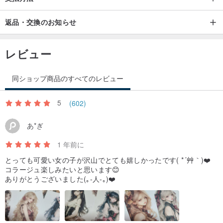
返品・交換のお知らせ
レビュー
同ショップ商品のすべてのレビュー
5
(602)
あ*ぎ
1 年前に
とっても可愛い女の子が沢山でとても嬉しかったです( *´艸｀)❤️
コラージュ楽しみたいと思います😊
ありがとうございました(｡-人-｡)❤️