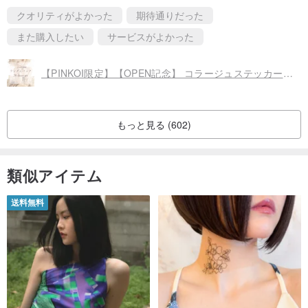
クオリティがよかった
期待通りだった
また購入したい
サービスがよかった
【PINKOI限定】【OPEN記念】 コラージュステッカー・ランダムパック 20枚セット
もっと見る (602)
類似アイテム
送料無料