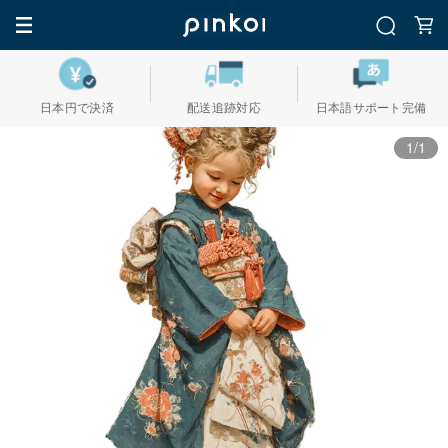
日本円で決済
配送追跡対応
日本語サポート完備
1/1