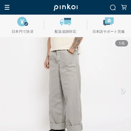
日本円で決済
配送追跡対応
日本語サポート完備
1/6