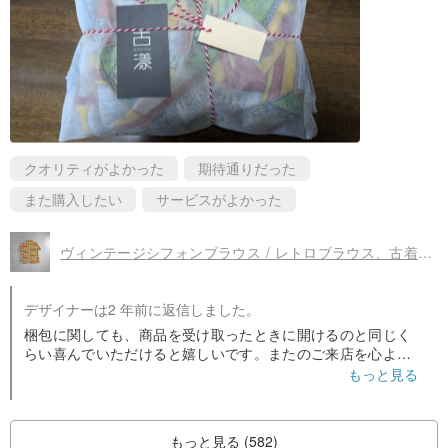
クオリティがよかった
期待通りだった
また購入したい
サービスがよかった
ヴィンテージシフォンブラウス / レトロブラウス、古着ブラウス、レトロファッション、忘年会・新年会、香港スタイル
デザイナーは2 年前に返信しました。
梱包に関しても、商品を受け取ったときに開けるのと同じく
らい喜んでいただけると嬉しいです。またのご来店を心より
お待ちしております。
もっと見る
もっと見る (582)