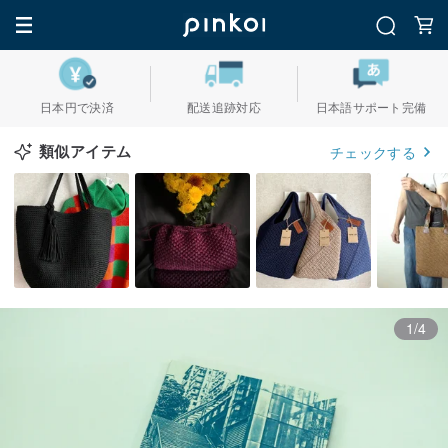
日本円で決済
配送追跡対応
日本語サポート完備
類似アイテム
チェックする
1/4