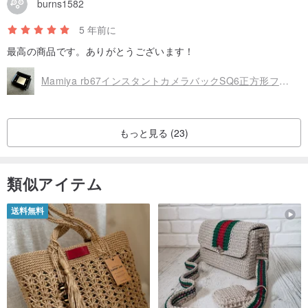
burns1582
5 年前に
最高の商品です。ありがとうございます！
Mamiya rb67インスタントカメラバックSQ6正方形フィルムポラロイドフィルム
もっと見る (23)
類似アイテム
送料無料