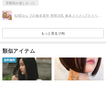
雰囲気が楽しかった
IUSEセレブの食卓美学 李明川氏 食卓メイク×プライベートクッキング
もっと見る (18)
類似アイテム
送料無料
その他の商品を見る
お気に入り
ショップを見る