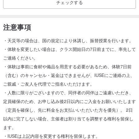
チェックする
注意事項
・天災等の場合は、国の規定により休講し、振替授業を行います。
・体験を変更したい場合は、クラス開始日の7日前までに、率先して
ご連絡ください。
・体験は事前に食材や備品を用意する必要があるため、体験7日前
（含む）のキャンセル・返金はできませんが、IUSEにご連絡の上、
ご親戚・ご友人を代理でご指名いただけます。
・人数に限りがございますので、同伴者の同伴はご遠慮いただき、
定員確保のため、お申し込み後2日以内にご入金をお願いいたします
（定員を確保し、先に料金をお支払いいただいた方を優先）。 2日
以内に完了しない場合、主催者は割り当てを調整する権利を留保し
ます。
・IUSEは上記内容を変更する権利を留保します。