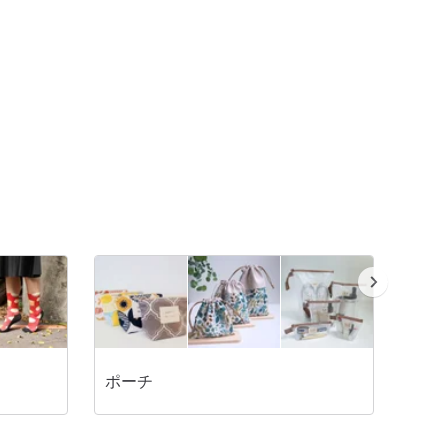
ポーチ
ハンドメ