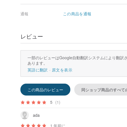
通報
この商品を通報
レビュー
一部のレビューはGoogle自動翻訳システムにより翻
あります。
英語に翻訳
原文を表示
この商品のレビュー
同ショップ商品のすべて
5
(1)
ada
1 年前に