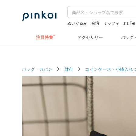
ぬいぐるみ
台湾
ミッフィ
ziziFei
ミッフィー ぬいぐるみ
人物ステッ
注目特集
アクセサリー
バッグ
バッグ・カバン
財布
コインケース・小銭入れ