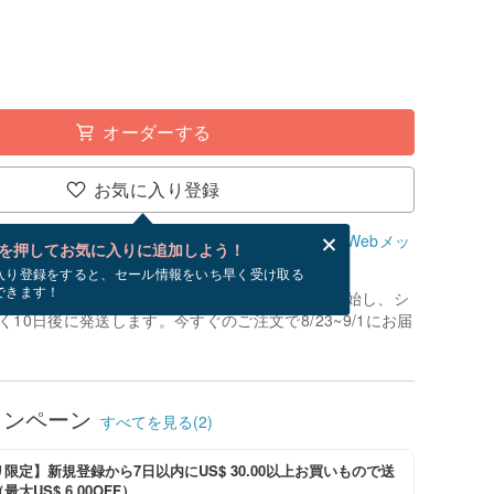
オーダーする
お気に入り登録
、無料でWebメッセージカードを作成できます。
Webメッ
を押してお気に入りに追加しよう！
？
入り登録をすると、セール情報をいち早く受け取る
できます！
制作」です。お支払いが確認でき次第、制作を開始し、シ
10日後に発送します。今すぐのご注文で8/23~9/1にお届
ャンペーン
すべてを見る(2)
限定】新規登録から7日以内にUS$ 30.00以上お買いもので送
大US$ 6.00OFF）