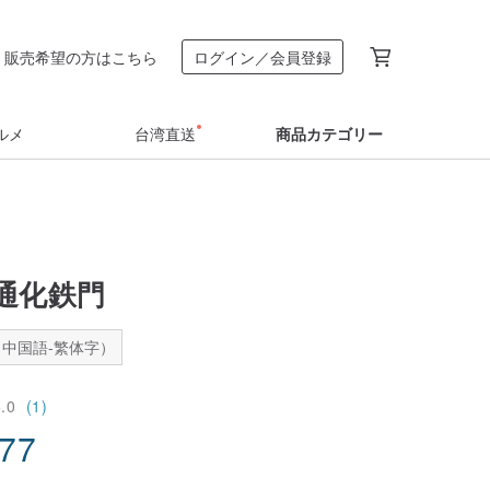
販売希望の方はこちら
ログイン／会員登録
ルメ
台湾直送
商品カテゴリー
 通化鉄門
中国語-繁体字）
5.0
(1)
.77