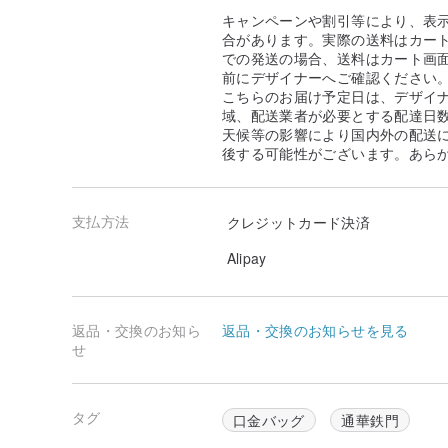
キャンペーンや割引等により、表
合があります。実際の送料はカート
での発送の場合、送料はカート画
前にデザイナーへご確認ください
こちらのお届け予定日は、デザイ
域、配送業者が必要とする配達日
天候等の影響により国内外の配送
後する可能性がございます。あら
支払方法
クレジットカード決済
Alipay
返品・交換のお知ら
返品・交換のお知らせを見る
せ
タグ
口金バッグ
通華鉄門