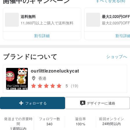
開催中のキャンペーン
すべてを見る(6)
送料無料
最大2,020円OFF
11,060円以上ご購入で送料無料
最大2,020円OFF
割引詳細
割引詳
ブランドについて
ショップへ
ourlittlezoneluckycat
香港
5
(19)
クーポン取得
デザイナーに連絡
フォローする
発送までの所要時
フォロワー数
返信率
前回オンライン
間
24時間以内
340
100%
1週間以内