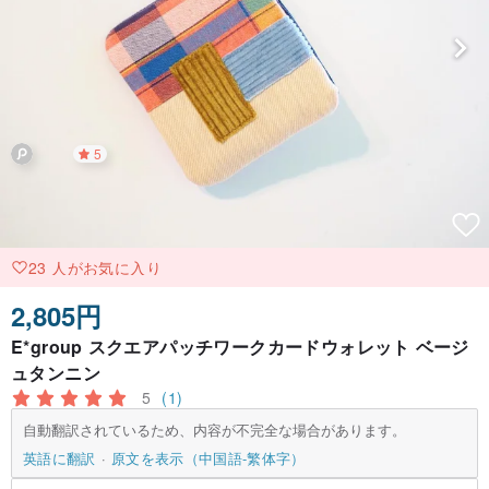
5
23 人がお気に入り
2,805円
E*group スクエアパッチワークカードウォレット ベージ
ュタンニン
5
(1)
自動翻訳されているため、内容が不完全な場合があります。
英語に翻訳
原文を表示（中国語-繁体字）