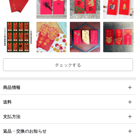
内部は仕切り付きで、身分証明書、各種カード、名刺、紙幣、小銭
などを収納できます
背面には、車両登録証、運転免許証、レシートなどを収納できるも
チェックする
う1つの層があります。
商品情報
送料
支払方法
返品・交換のお知らせ