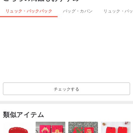
サリーの一つとして、実用的で見た目も魅力的です😎
リュック・バックパック
バッグ・カバン
リュック・バ
🔴その他の配色はこちら：
www.pinkoi.com/store/egroup?categor...
🔴 バッグにショルダーストラップは含まれていません。別途ご購入
いただけます。
🔴 ショルダーストラップの追加購入はこちら
www.pinkoi.com/pr
oduct/ShpUmsVR
ベージュタンニンオレンジチェック
チェックする
ベージュタンニン黒と白のストライプ
類似アイテム