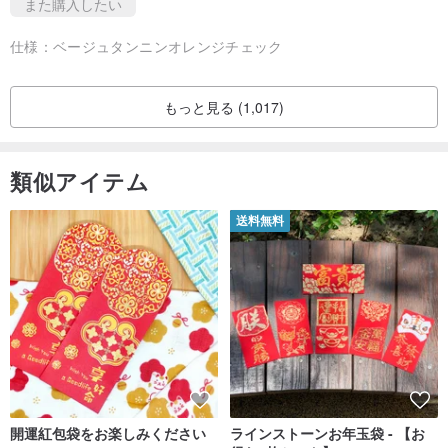
また購入したい
仕様：
ベージュタンニンオレンジチェック
もっと見る (1,017)
類似アイテム
送料無料
開運紅包袋をお楽しみください
ラインストーンお年玉袋 - 【お