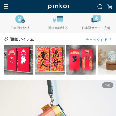
日本円で決済
配送追跡対応
日本語サポート完備
類似アイテム
チェックする
1/8