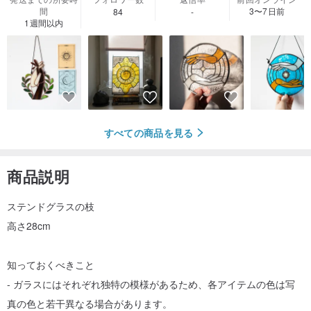
間
3〜7日前
84
-
1週間以内
すべての商品を見る
商品説明
ステンドグラスの枝
高さ28cm
知っておくべきこと
- ガラスにはそれぞれ独特の模様があるため、各アイテムの色は写
真の色と若干異なる場合があります。