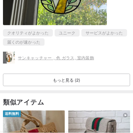
クオリティがよかった
ユニーク
サービスがよかった
届くのが速かった
サンキャッチャー , 色 ガラス, 室内装飾
もっと見る (2)
類似アイテム
送料無料