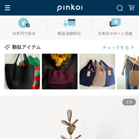
日本円で決済
配送追跡対応
日本語サポート完備
類似アイテム
チェックする
1/5