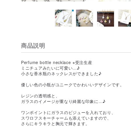
商品説明
Perfume bottle necklace ※受注生産
ミニチュアみたいに可愛い…♪
小さな香水瓶のネックレスができました♪
優しい色の小瓶がユニークでかわいいデザインです。
レジンの透明感と、
ガラスのイメージが重なり綺麗な印象に…♪
ワンポイントにガラスのビジューを入れており、
スワロフスキーチャームも添えていますので、
さらにキラキラと胸元で輝きます。