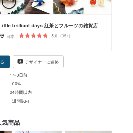
Little brilliant days 紅茶とフルーツの雑貨店
5.0
(351)
日本
る
デザイナーに連絡
1〜3日前
100%
24時間以内
1週間以内
人気商品