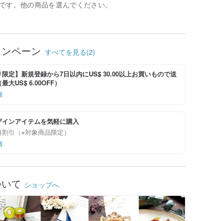
です。他の商品を選んでください。
ャンペーン
すべてを見る(2)
限定】新規登録から7日以内にUS$ 30.00以上お買いもので送
大US$ 6.00OFF）
細
ザインアイテムを気軽に購入
料割引（※対象商品限定）
細
ついて
ショップへ