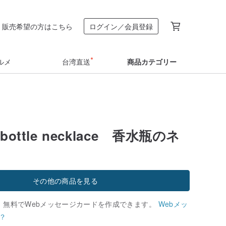
販売希望の方はこちら
ログイン／会員登録
ルメ
台湾直送
商品カテゴリー
 bottle necklace 香水瓶のネ
その他の商品を見る
、無料でWebメッセージカードを作成できます。
Webメッ
？