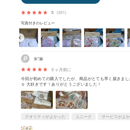
5
(351)
写真付きのレビュー
米*麻
3 ヶ月前に
今回が初めての購入でしたが、商品がとても早く届きまし
☺️ 大好きです！ありがとうございました！
クオリティがよかった
ユニーク
サービスがよか