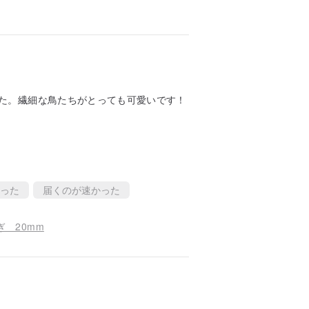
た。繊細な鳥たちがとっても可愛いです！
った
届くのが速かった
ぎ 20mm