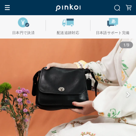
日本円で決済
配送追跡対応
日本語サポート完備
1/9