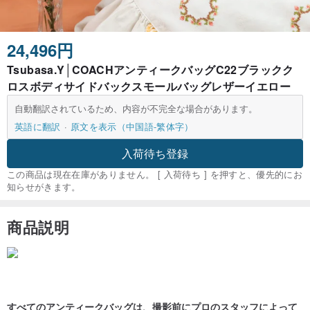
24,496円
Tsubasa.Y│COACHアンティークバッグC22ブラックク
ロスボディサイドバックスモールバッグレザーイエロー
自動翻訳されているため、内容が不完全な場合があります。
英語に翻訳
原文を表示（中国語-繁体字）
入荷待ち登録
この商品は現在在庫がありません。 [ 入荷待ち ] を押すと、優先的にお
知らせがきます。
商品説明
すべてのアンティークバッグは、撮影前にプロのスタッフによって