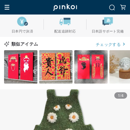
日本円で決済
配送追跡対応
日本語サポート完備
類似アイテム
チェックする
1/4