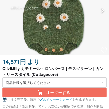
14,571円 より
OliviMilly カモミール・ロンパース | モスグリーン | カン
トリースタイル (Cottagecore)
オーダーする
ご注文完了後、無料で
Webメッセージカード
を作成できます。
この商品は「受注制作」です。お支払いが確認でき次第、制作を開始