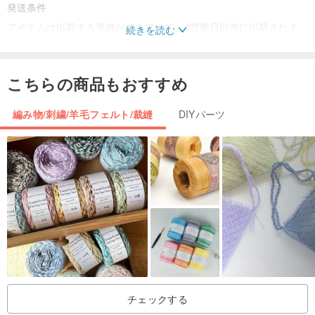
発送条件
アイテムは出荷する準備ができていて、4営業日以内に出荷されま
続きを読む
す。
こちらの商品もおすすめ
編み物/刺繍/羊毛フェルト/裁縫
DIYパーツ
チェックする