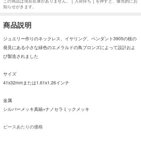
この商品は現在在庫がありません。 [ 入荷待ち ] を押すと、優先的にお
知らせがきます。
商品説明
ジュエリー作りのネックレス、イヤリング、ペンダント3905の枝の
発見にある小さな緑色のエメラルドの鳥ブロンズによって設計およ
び製造されました
サイズ
41x32mmまたは1.61x1.26インチ
金属
シルバーメッキ真鍮+ナノセラミックメッキ
ピースあたりの価格