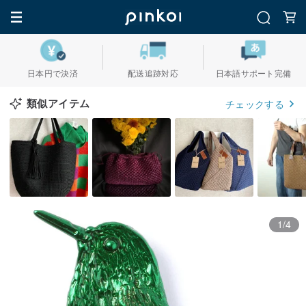
日本円で決済
配送追跡対応
日本語サポート完備
類似アイテム
チェックする
1/4