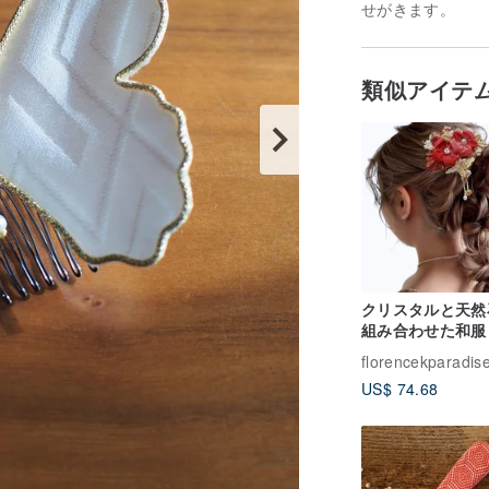
せがきます。
類似アイテ
クリスタルと天然
組み合わせた和服
florencekparadis
US$ 74.68