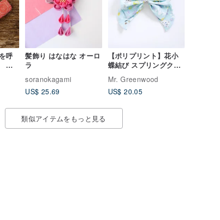
を呼
髪飾り はなはな オーロ
【ポリプリント】花小
 ヘ
ラ
蝶結び スプリングクリ
アム
ップ ヘアアクセサリー
soranokagami
Mr. Greenwood
北海道ヘグーカラー
US$ 25.69
US$ 20.05
類似アイテムをもっと見る