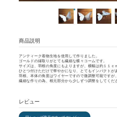
商品説明
アンティーク着物生地を使用して作りました。
ゴールドの縁取りがとても繊細な蝶々コームです。
サイズは、羽根の角度にもよりますが、横幅は約１１ｃ
ひとつ付けただけで華やかになり、とてもインパクトが
羽根、本体の角度はワイヤーですので微調整可能ですが
繊細な作りの為、根元部分から少しずつ調整をしてくだ
レビュー
同ショップ商品のすべてのレビュー