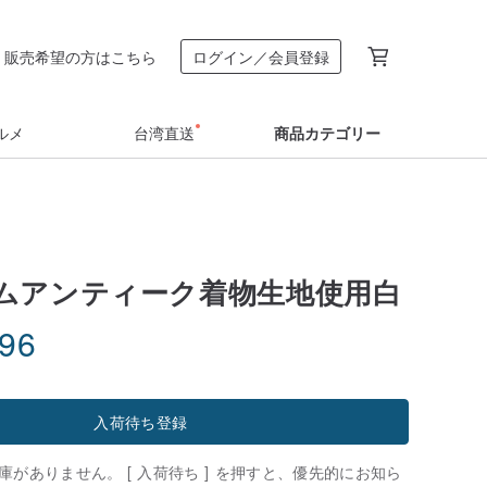
販売希望の方はこちら
ログイン／会員登録
ルメ
台湾直送
商品カテゴリー
ムアンティーク着物生地使用白
.96
入荷待ち登録
がありません。 [ 入荷待ち ] を押すと、優先的にお知ら