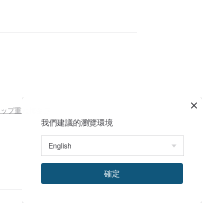
クリップ重ね梅金赤
我們建議的瀏覽環境
もっと見る
確定