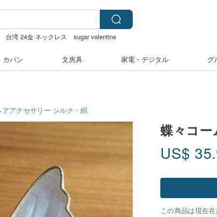
台湾 24金 ネックレス
sugar valentine
・カバン
文房具
家電・デジタル
グ
ヘアアクセサリー
シルク・絹
蝶々コー
US$
35
この商品は現在在庫