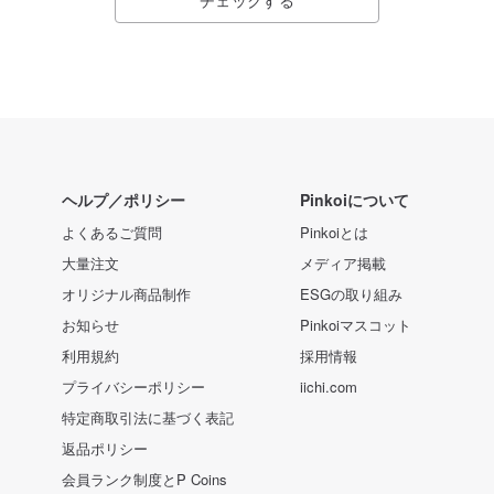
チェックする
ヘルプ／ポリシー
Pinkoiについて
よくあるご質問
Pinkoiとは
大量注文
メディア掲載
オリジナル商品制作
ESGの取り組み
お知らせ
Pinkoiマスコット
利用規約
採用情報
プライバシーポリシー
iichi.com
特定商取引法に基づく表記
返品ポリシー
会員ランク制度とP Coins