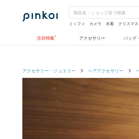
ミッフィ
カメラ
水着
クリスマス
zizifei
人物ステッカー
注目特集
アクセサリー
バッグ
アクセサリー・ジュエリー
ヘアアクセサリー