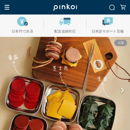
日本円で決済
配送追跡対応
日本語サポート完備
1/9