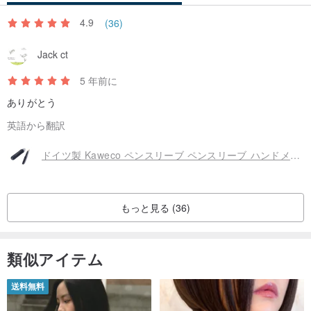
4.9
(36)
Jack ct
5 年前に
ありがとう
英語から翻訳
ドイツ製 Kaweco ペンスリーブ ペンスリーブ ハンドメイド レザースリーブ イタリア牛革
もっと見る (36)
類似アイテム
送料無料