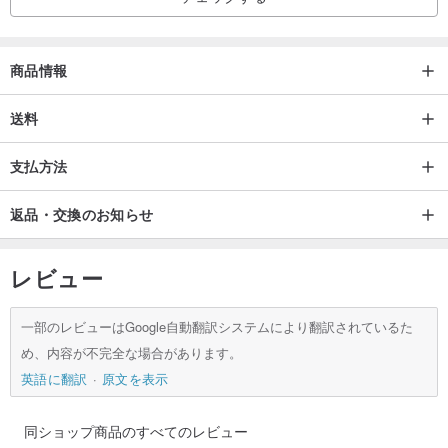
商品情報
送料
支払方法
返品・交換のお知らせ
レビュー
一部のレビューはGoogle自動翻訳システムにより翻訳されているた
め、内容が不完全な場合があります。
英語に翻訳
原文を表示
同ショップ商品のすべてのレビュー