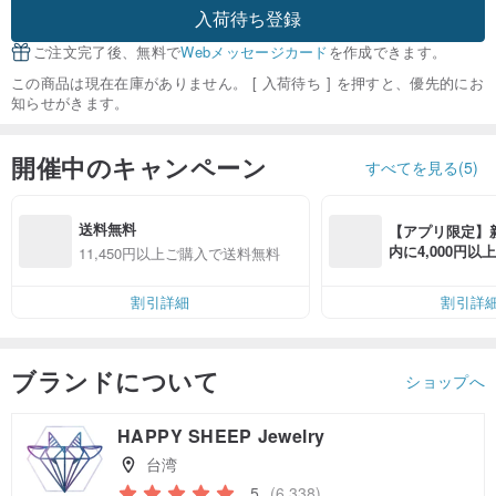
入荷待ち登録
ご注文完了後、無料で
Webメッセージカード
を作成できます。
この商品は現在在庫がありません。 [ 入荷待ち ] を押すと、優先的にお
知らせがきます。
開催中のキャンペーン
すべてを見る(5)
送料無料
【アプリ限定】
内に4,000円
11,450円以上ご購入で送料無料
無料（最大500円
割引詳細
割引詳
ブランドについて
ショップへ
HAPPY SHEEP Jewelry
台湾
5
(6,338)