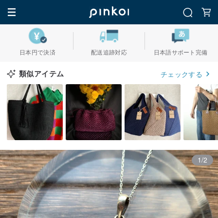
日本円で決済
配送追跡対応
日本語サポート完備
類似アイテム
チェックする
1/2