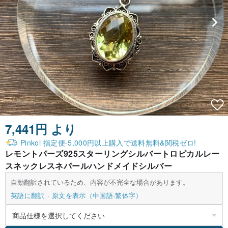
7,441円 より
Pinkoi 指定便-5,000円以上購入で送料無料&関税ゼロ!
レモントパーズ925スターリングシルバートロピカルレー
スネックレスネパールハンドメイドシルバー
自動翻訳されているため、内容が不完全な場合があります。
英語に翻訳
原文を表示（中国語-繁体字）