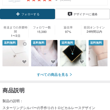
クーポン取得
デザイナーに連絡
フォローする
発送までの所要時
フォロワー数
返信率
前回オンライン
間
24時間以内
15,380
97%
1〜3日
送料無料
送料無料
送料無料
送料無料
すべての商品を見る
商品説明
製品の説明：
スターリングシルバーの手作りのトロピカルレースデザイン