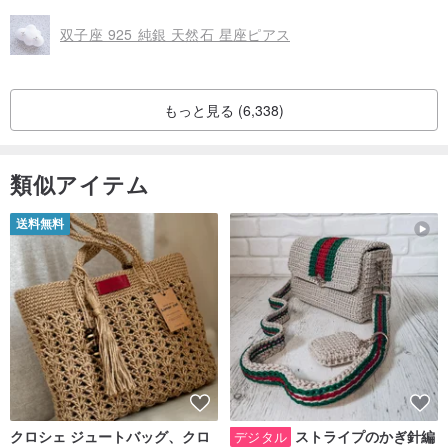
双子座 925 純銀 天然石 星座ピアス
もっと見る (6,338)
類似アイテム
送料無料
クロシェ ジュートバッグ、クロ
ストライプのかぎ針編
デジタル