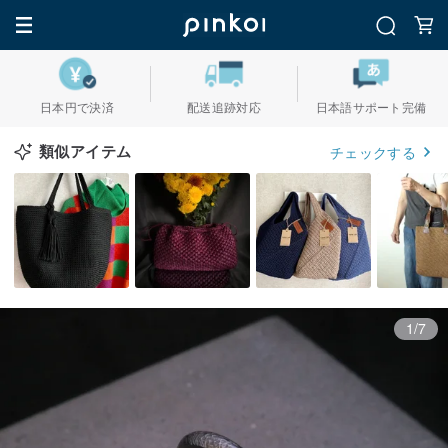
日本円で決済
配送追跡対応
日本語サポート完備
類似アイテム
チェックする
1/7