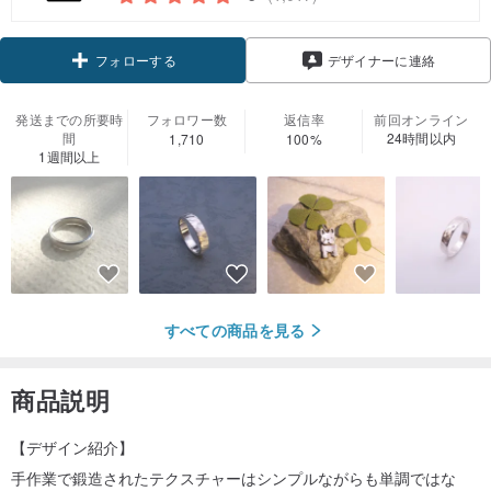
フォローする
デザイナーに連絡
発送までの所要時
フォロワー数
返信率
前回オンライン
間
24時間以内
1,710
100%
1週間以上
すべての商品を見る
商品説明
【デザイン紹介】
手作業で鍛造されたテクスチャーはシンプルながらも単調ではな