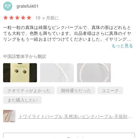
grateful401
10 ヶ月前に
一粒一粒の真珠は綺麗なピンクパープルで、真珠の形はどれもと
ても大粒で、色艶も満ちています。出品者様はさらに真珠のイヤ
リングをもう一組おまけでつけてくださいました。イヤリングの
真珠は大きくて、光沢も豊かで明るく、本当にありがとうござい
もっと見る
ます、出品者様の大盤振る舞い!!!きっとまたリピートします。
中国語繁体字から翻訳
クオリティがよかった
期待通りだった
ユニーク
また購入したい
トワイライトパープル 天然淡いピンクパープル 不規則バロックパールネックレス