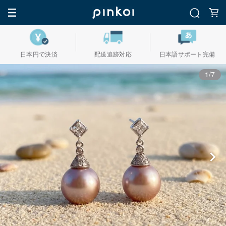
日本円で決済
配送追跡対応
日本語サポート完備
1/7